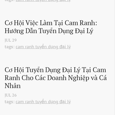
Cơ Hội Việc Làm Tại Cam Ranh: 
Hướng Dẫn Tuyển Dụng Đại Lý
JUL
29
tags:
cam ranh tuyển dụng đại lý
Cơ Hội Tuyển Dụng Đại Lý Tại Cam 
Ranh Cho Các Doanh Nghiệp và Cá 
Nhân
JUL
26
tags:
cam ranh tuyển dụng đại lý