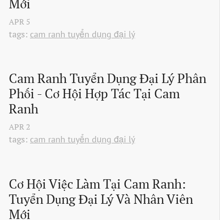
Mới
APR
5
tags:
cam ranh tuyển dụng đại lý
Cam Ranh Tuyển Dụng Đại Lý Phân 
Phối - Cơ Hội Hợp Tác Tại Cam 
Ranh
APR
2
tags:
cam ranh tuyển dụng đại lý
Cơ Hội Việc Làm Tại Cam Ranh: 
Tuyển Dụng Đại Lý Và Nhân Viên 
Mới