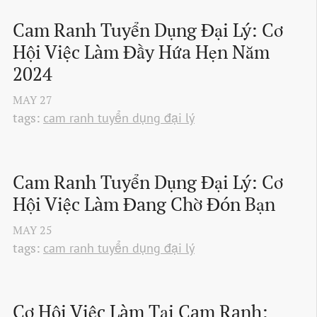
Cam Ranh Tuyển Dụng Đại Lý: Cơ 
Hội Việc Làm Đầy Hứa Hẹn Năm 
2024
MAY
27
tags:
cam ranh tuyển dụng đại lý
Cam Ranh Tuyển Dụng Đại Lý: Cơ 
Hội Việc Làm Đang Chờ Đón Bạn
MAY
25
tags:
cam ranh tuyển dụng đại lý
Cơ Hội Việc Làm Tại Cam Ranh: 