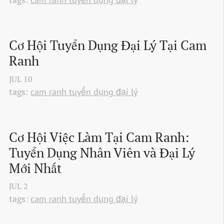
Cơ Hội Tuyển Dụng Đại Lý Tại Cam 
Ranh
JUL
10
tags:
cam ranh tuyển dụng đại lý
Cơ Hội Việc Làm Tại Cam Ranh: 
Tuyển Dụng Nhân Viên và Đại Lý 
Mới Nhất
JUL
2
tags:
cam ranh tuyển dụng đại lý