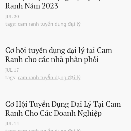
Ranh Năm 2023
JUL
20
tags:
cam ranh tuyển dụng đại lý
Cơ hội tuyển dụng đại lý tại Cam 
Ranh cho các nhà phân phối
JUL
17
tags:
cam ranh tuyển dụng đại lý
Cơ Hội Tuyển Dụng Đại Lý Tại Cam 
Ranh Cho Các Doanh Nghiệp
JUL
14
tags:
cam ranh tuyển dụng đại lý