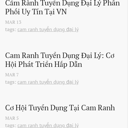
Cẩm Rành Tuyển Dụng Đại Lý Phân 
Phối Uy Tín Tại VN
MAR
13
tags:
cam ranh tuyển dụng đại lý
Cam Ranh Tuyển Dụng Đại Lý: Cơ 
Hội Phát Triển Hấp Dẫn
MAR
7
tags:
cam ranh tuyển dụng đại lý
Cơ Hội Tuyển Dụng Tại Cam Ranh
MAR
5
tags:
cam ranh tuyển dụng đại lý