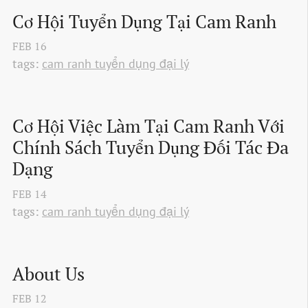
Cơ Hội Tuyển Dụng Tại Cam Ranh
FEB
16
tags:
cam ranh tuyển dụng đại lý
Cơ Hội Việc Làm Tại Cam Ranh Với 
Chính Sách Tuyển Dụng Đối Tác Đa 
Dạng
FEB
14
tags:
cam ranh tuyển dụng đại lý
About Us
FEB
12