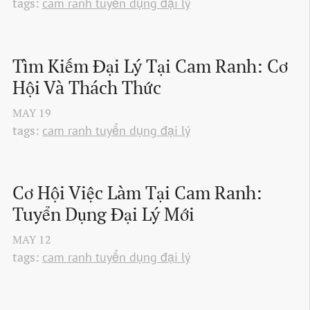
tags:
cam ranh tuyển dụng đại lý
Tìm Kiếm Đại Lý Tại Cam Ranh: Cơ 
Hội Và Thách Thức
MAY
19
tags:
cam ranh tuyển dụng đại lý
Cơ Hội Việc Làm Tại Cam Ranh: 
Tuyển Dụng Đại Lý Mới
MAY
12
tags:
cam ranh tuyển dụng đại lý