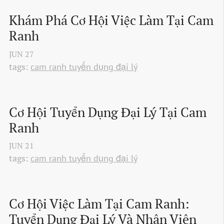
Khám Phá Cơ Hội Việc Làm Tại Cam 
Ranh
JUN
27
tags:
cam ranh tuyển dụng đại lý
Cơ Hội Tuyển Dụng Đại Lý Tại Cam 
Ranh
JUN
21
tags:
cam ranh tuyển dụng đại lý
Cơ Hội Việc Làm Tại Cam Ranh: 
Tuyển Dụng Đại Lý Và Nhân Viên