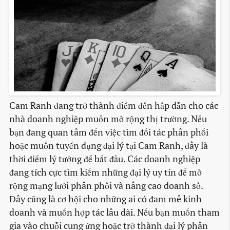
Cam Ranh đang trở thành điểm đến hấp dẫn cho các
nhà doanh nghiệp muốn mở rộng thị trường. Nếu
bạn đang quan tâm đến việc tìm đối tác phân phối
hoặc muốn tuyển dụng đại lý tại Cam Ranh, đây là
thời điểm lý tưởng để bắt đầu. Các doanh nghiệp
đang tích cực tìm kiếm những đại lý uy tín để mở
rộng mạng lưới phân phối và nâng cao doanh số.
Đây cũng là cơ hội cho những ai có đam mê kinh
doanh và muốn hợp tác lâu dài. Nếu bạn muốn tham
gia vào chuỗi cung ứng hoặc trở thành đại lý phân