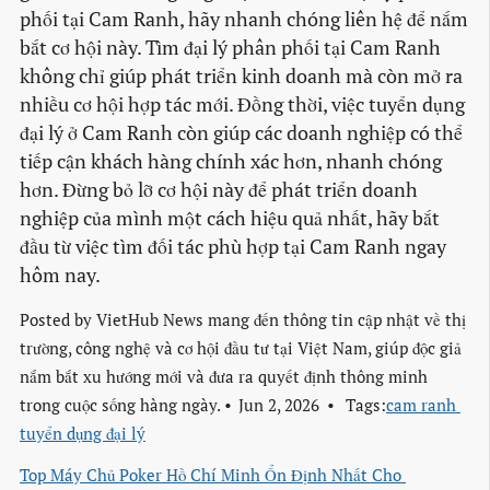
phối tại Cam Ranh, hãy nhanh chóng liên hệ để nắm
bắt cơ hội này. Tìm đại lý phân phối tại Cam Ranh
không chỉ giúp phát triển kinh doanh mà còn mở ra
nhiều cơ hội hợp tác mới. Đồng thời, việc tuyển dụng
đại lý ở Cam Ranh còn giúp các doanh nghiệp có thể
tiếp cận khách hàng chính xác hơn, nhanh chóng
hơn. Đừng bỏ lỡ cơ hội này để phát triển doanh
nghiệp của mình một cách hiệu quả nhất, hãy bắt
đầu từ việc tìm đối tác phù hợp tại Cam Ranh ngay
hôm nay.
Posted by
VietHub News mang đến thông tin cập nhật về thị
trường, công nghệ và cơ hội đầu tư tại Việt Nam, giúp độc giả
nắm bắt xu hướng mới và đưa ra quyết định thông minh
trong cuộc sống hàng ngày.
Jun 2, 2026
Tags:
cam ranh 
tuyển dụng đại lý
Top Máy Chủ Poker Hồ Chí Minh Ổn Định Nhất Cho 