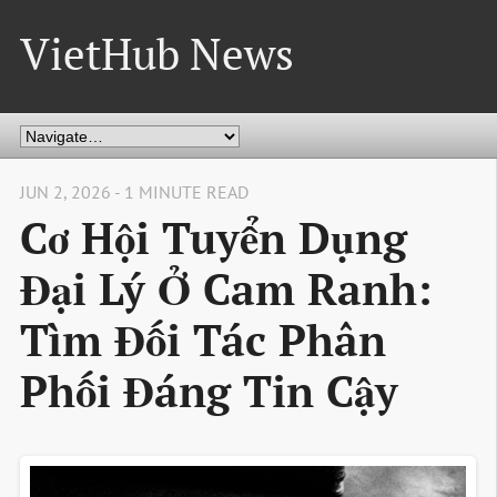
VietHub News
JUN 2, 2026 - 1 MINUTE READ
Cơ Hội Tuyển Dụng
Đại Lý Ở Cam Ranh:
Tìm Đối Tác Phân
Phối Đáng Tin Cậy