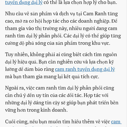
tuyển dụng đại lý
có thể là lựa chọn hợp lý cho bạn.
Nhu cầu về sản phẩm và dịch vụ tại Cam Ranh tăng
cao, mở ra cơ hội hợp tác cho các doanh nghiệp. Để
tham gia vào thị trường này, nhiều người đang cam
ranh tìm đại lý phân phối. Các đại lý có thể giúp tăng
cường độ phủ sóng của sản phẩm trong khu vực.
Tuy nhiên, không phải ai cũng biết cách tìm nguồn
đại lý hiệu quả. Bạn cần nghiên cứu và lựa chọn kỹ
lưỡng để đảm bảo rằng
cam ranh tuyển dụng đại lý
mà bạn tham gia mang lại kết quả tích cực.
Ngoài ra, việc cam ranh tìm đại lý phân phối cũng
cần chú ý đến uy tín của các đối tác. Hợp tác với
những đại lý đáng tin cậy sẽ giúp bạn phát triển bền
vững hơn trong kinh doanh.
Cuối cùng, nếu bạn muốn tìm hiểu thêm về việc
cam 