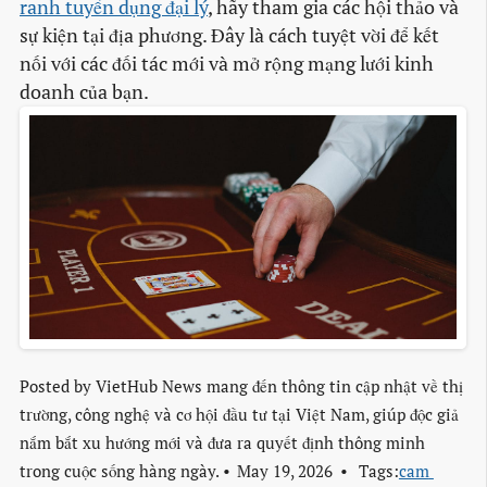
ranh tuyển dụng đại lý
, hãy tham gia các hội thảo và
sự kiện tại địa phương. Đây là cách tuyệt vời để kết
nối với các đối tác mới và mở rộng mạng lưới kinh
doanh của bạn.
Posted by
VietHub News mang đến thông tin cập nhật về thị
trường, công nghệ và cơ hội đầu tư tại Việt Nam, giúp độc giả
nắm bắt xu hướng mới và đưa ra quyết định thông minh
trong cuộc sống hàng ngày.
May 19, 2026
Tags:
cam 