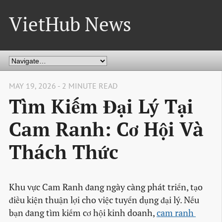
VietHub News
MAY 19, 2026 - 2 MINUTE READ
Tìm Kiếm Đại Lý Tại
Cam Ranh: Cơ Hội Và
Thách Thức
Khu vực Cam Ranh đang ngày càng phát triển, tạo
điều kiện thuận lợi cho việc tuyển dụng đại lý. Nếu
bạn đang tìm kiếm cơ hội kinh doanh,
cam ranh 