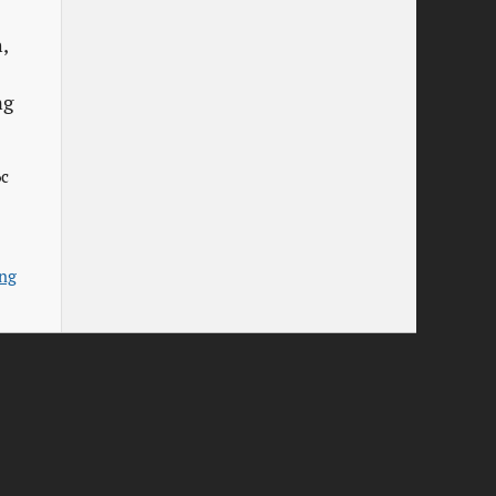
,
ng
ộc
ạng