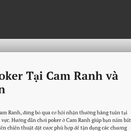
oker Tại Cam Ranh và
n
Cam Ranh, đừng bỏ qua cơ hội nhận thưởng hàng tuần tại
hu vực. Hướng dẫn chơi poker ở Cam Ranh giúp bạn nắm bắt
 đến chiến thuật đặt cược phù hợp để tận dụng các chương